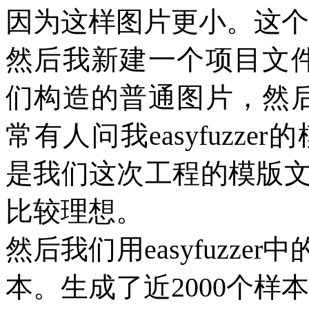
因为这样图片更小。这个
然后我新建一个项目文
们构造的普通图片，然
常有人问我
easyfuzzer
的
是我们这次工程的模版
比较理想。
然后我们用
easyfuzzer
中
本。生成了近
2000
个样本