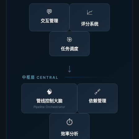
💬
📈
交互管理
评分系统
🎯
任务调度
中枢层 CENTRAL
🧠
🔗
管线控制大脑
依赖管理
Pipeline Orchestrator
⏱️
效率分析