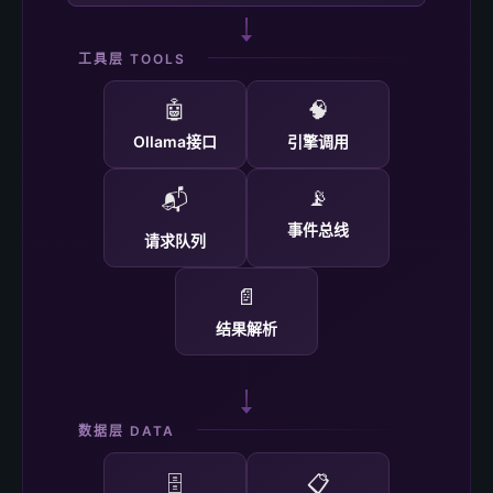
工具层 TOOLS
🤖
🧠
Ollama接口
引擎调用
📡
📬
事件总线
请求队列
📄
结果解析
数据层 DATA
🗄️
📋