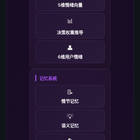
5维情绪向量
📊
决策权重推导
👤
6维用户情绪
记忆系统
📝
情节记忆
💡
语义记忆