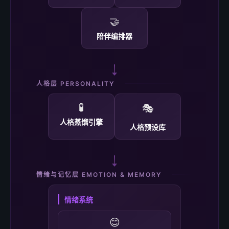
🤝
陪伴编排器
人格层 PERSONALITY
🧪
🎭
人格蒸馏引擎
人格预设库
情绪与记忆层 EMOTION & MEMORY
情绪系统
😊