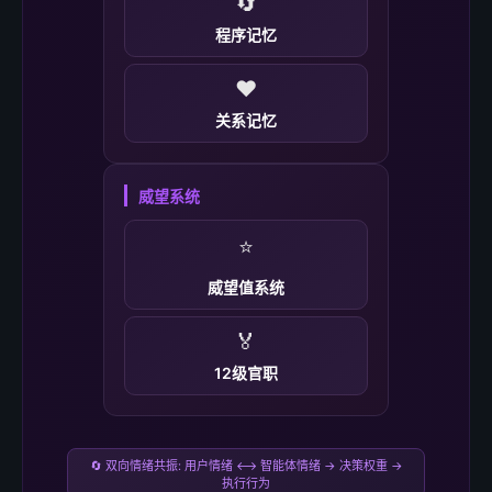
🔄
程序记忆
❤️
关系记忆
威望系统
⭐
威望值系统
🏅
12级官职
🔄 双向情绪共振: 用户情绪 ⟷ 智能体情绪 → 决策权重 →
执行行为