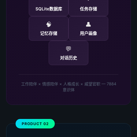
SQLite数据库
任务存储
🧠
👤
记忆存储
用户画像
💬
对话历史
工作陪伴 × 情感陪伴 × 人格成长 × 威望官职 — 7884
意识体
PRODUCT 02