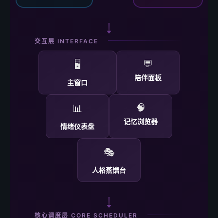
交互层 INTERFACE
💬
🖥️
陪伴面板
主窗口
🧠
📊
记忆浏览器
情绪仪表盘
🎭
人格蒸馏台
核心调度层 CORE SCHEDULER