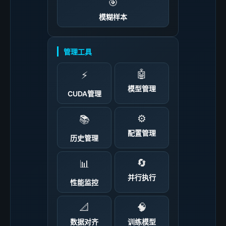
🎯
模糊样本
管理工具
🤖
⚡
模型管理
CUDA管理
⚙️
📚
配置管理
历史管理
🔄
📊
并行执行
性能监控
📐
🧠
数据对齐
训练模型