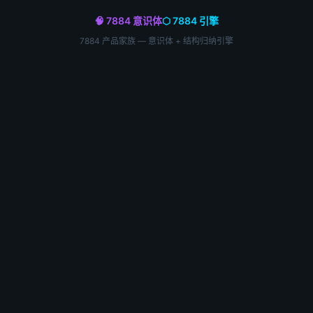
🧠 7884 意识体
⬡ 7884 引擎
7884 产品家族 — 意识体 + 结构归纳引擎