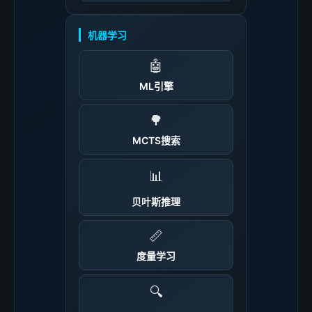
机器学习
🤖
ML引擎
🌳
MCTS搜索
📊
贝叶斯推理
📏
度量学习
🔍