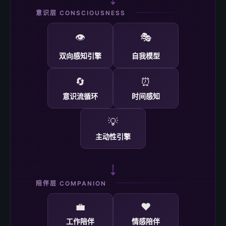
意识层 CONSCIOUSNESS
👁️
🎭
双向感知引擎
自我模型
🔄
⏰
意识流循环
时间感知
💡
主动性引擎
陪伴层 COMPANION
💼
❤️
工作陪伴
情感陪伴