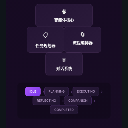
🧠
智能体核心
🔄
📋
流程编排器
任务规划器
💬
对话系统
→
→
→
IDLE
PLANNING
EXECUTING
→
→
REFLECTING
COMPANION
COMPLETED