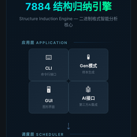
7884 结构归纳引擎
Structure Induction Engine — 二进制格式智能分析
核心
应用层 APPLICATION
🧪
⌨️
Gen模式
CLI
样本生成
命令行接口
🤖
🖥️
AI接口
GUI
第三方AI集成
图形界面
调度层 SCHEDULER